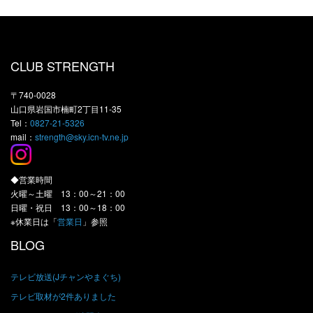
CLUB STRENGTH
〒740-0028
山口県岩国市楠町2丁目11-35
Tel：
0827-21-5326
mail：
strength@sky.icn-tv.ne.jp
◆営業時間
火曜～土曜 13：00～21：00
日曜・祝日 13：00～18：00
※休業日は「
営業日
」参照
BLOG
テレビ放送(Jチャンやまぐち)
テレビ取材が2件ありました