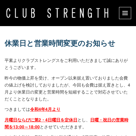
休業日と営業時間変更のお知らせ
平素よりクラブストレングスをご利用いただきまして誠にありが
とうございます。
昨今の物価上昇を受け、オープン以来据え置いておりました会費
の値上げを検討しておりましたが、今回も会費は据え置きとし、4
月より休業日の変更と営業時間を短縮することで対応させていた
だくこととなりました。
つきましては
令和4年4月より
月曜日ならびに第2・4日曜日を定休日
とし、
日曜・祝日の営業時
間を13:00～18:00
とさせていただきます。