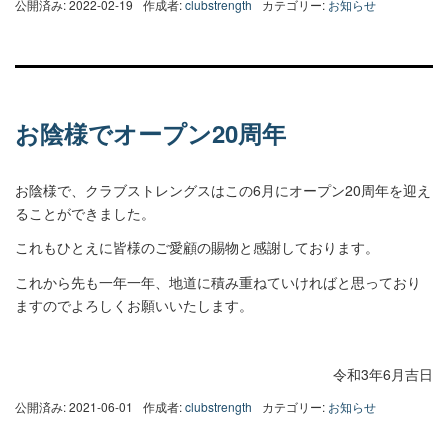
公開済み: 2022-02-19
作成者:
clubstrength
カテゴリー:
お知らせ
お陰様でオープン20周年
お陰様で、クラブストレングスはこの6月にオープン20周年を迎え
ることができました。
これもひとえに皆様のご愛顧の賜物と感謝しております。
これから先も一年一年、地道に積み重ねていければと思っており
ますのでよろしくお願いいたします。
令和3年6月吉日
公開済み: 2021-06-01
作成者:
clubstrength
カテゴリー:
お知らせ