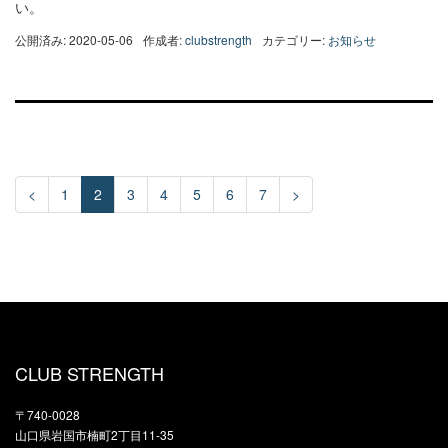
い。
公開済み: 2020-05-06
作成者:
clubstrength
カテゴリー:
お知らせ
<
1
2
3
4
5
6
7
>
CLUB STRENGTH
〒740-0028
山口県岩国市楠町2丁目11-35