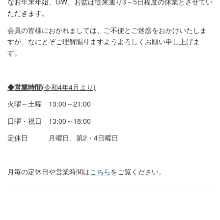
なお年末年始、GW、お盆は従来通り3～5日程度の休業とさせてい
ただきます。
会員の皆様におかれましては、ご不便とご迷惑をおかけいたしま
すが、なにとぞご理解賜りますようよろしくお願い申し上げま
す。
◆営業時間
(令和4年4月より)
火曜～土曜 13:00～21:00
日曜・祝日 13:00～18:00
定休日 月曜日、第2・4日曜日
月毎の定休日や営業時間は
こちら
をご覧ください。