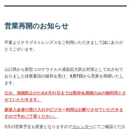
営業再開のお知らせ
平素よりクラブストレングスをご利用いただきまして誠にありが
とうございます。
山口県から新型コロナウイルス感染拡大防止対策として出されて
おりました休業要請の緩和を受け、
5月7日
から営業を再開いたし
ます。
なお、混雑防止のため5月31日までは既存会員様のみの御利用とさ
せていただきます。
新規入会者の受け入れやビジター利用はお断りさせていただきま
すので予めご了承ください。
5月の営業予定も変更となりますので
カレンダー
にてご確認くださ