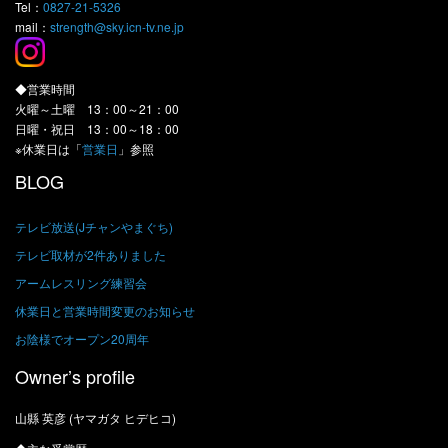
Tel：
0827-21-5326
mail：
strength@sky.icn-tv.ne.jp
◆営業時間
火曜～土曜 13：00～21：00
日曜・祝日 13：00～18：00
※休業日は「
営業日
」参照
BLOG
テレビ放送(Jチャンやまぐち)
テレビ取材が2件ありました
アームレスリング練習会
休業日と営業時間変更のお知らせ
お陰様でオープン20周年
Owner’s profile
山縣 英彦 (ヤマガタ ヒデヒコ)