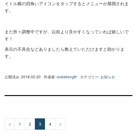
イトル横の四角いアイコンをタップするとメニューが展開されま
す。
まだ所々調整中ですが、以前より見やすくなっていれば嬉しいで
す！
表示の不具合などありましたら教えていただけますと助かりま
す。
公開済み: 2018-02-20
作成者:
clubstrength
カテゴリー:
お知らせ
<
1
2
3
4
>