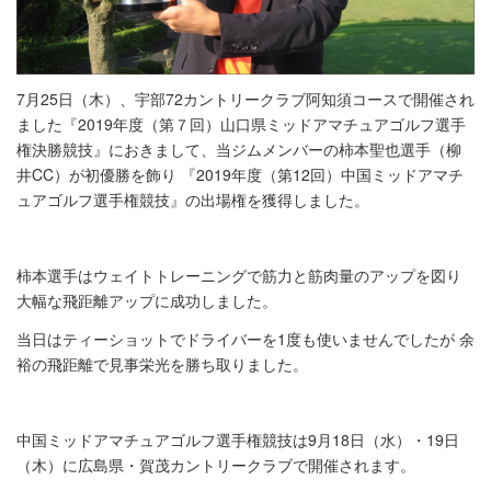
7月25日（木）、宇部72カントリークラブ阿知須コースで開催され
ました『2019年度（第７回）山口県ミッドアマチュアゴルフ選手
権決勝競技』におきまして、当ジムメンバーの柿本聖也選手（柳
井CC）が初優勝を飾り 『2019年度（第12回）中国ミッドアマチ
ュアゴルフ選手権競技』の出場権を獲得しました。
柿本選手はウェイトトレーニングで筋力と筋肉量のアップを図り
大幅な飛距離アップに成功しました。
当日はティーショットでドライバーを1度も使いませんでしたが 余
裕の飛距離で見事栄光を勝ち取りました。
中国ミッドアマチュアゴルフ選手権競技は9月18日（水）・19日
（木）に広島県・賀茂カントリークラブで開催されます。