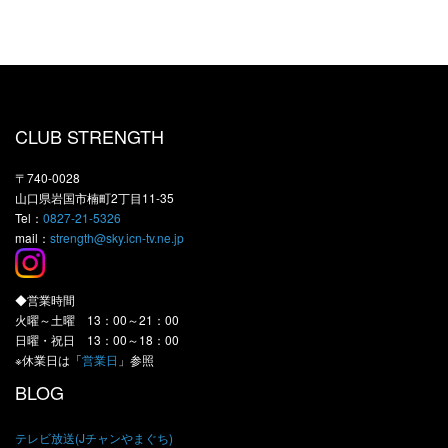
CLUB STRENGTH
〒740-0028
山口県岩国市楠町2丁目11-35
Tel：
0827-21-5326
mail：
strength@sky.icn-tv.ne.jp
◆営業時間
火曜～土曜 13：00～21：00
日曜・祝日 13：00～18：00
※休業日は「
営業日
」参照
BLOG
テレビ放送(Jチャンやまぐち)