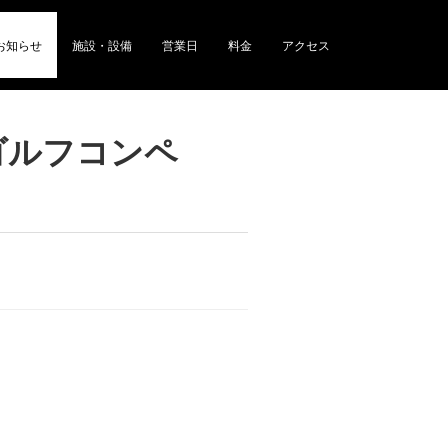
お知らせ
施設・設備
営業日
料金
アクセス
ゴルフコンペ