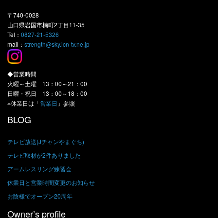
〒740-0028
山口県岩国市楠町2丁目11-35
Tel：
0827-21-5326
mail：
strength@sky.icn-tv.ne.jp
◆営業時間
火曜～土曜 13：00～21：00
日曜・祝日 13：00～18：00
※休業日は「
営業日
」参照
BLOG
テレビ放送(Jチャンやまぐち)
テレビ取材が2件ありました
アームレスリング練習会
休業日と営業時間変更のお知らせ
お陰様でオープン20周年
Owner’s profile