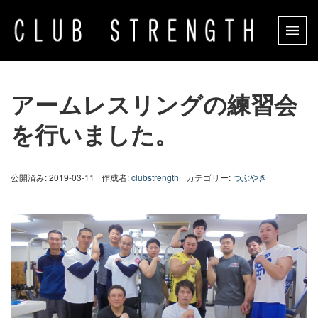
アームレスリングの練習会
を行いました。
公開済み: 2019-03-11
作成者:
clubstrength
カテゴリー:
つぶやき