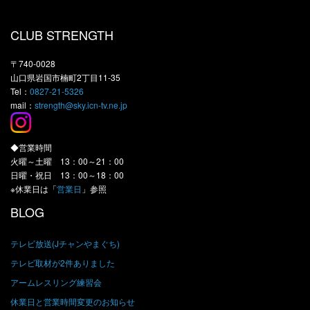
CLUB STRENGTH
〒740-0028
山口県岩国市楠町2丁目11-35
Tel：
0827-21-5326
mail：
strength@sky.icn-tv.ne.jp
◆営業時間
火曜～土曜 13：00～21：00
日曜・祝日 13：00～18：00
※休業日は「
営業日
」参照
BLOG
テレビ放送(Jチャンやまぐち)
テレビ取材が2件ありました
アームレスリング練習会
休業日と営業時間変更のお知らせ